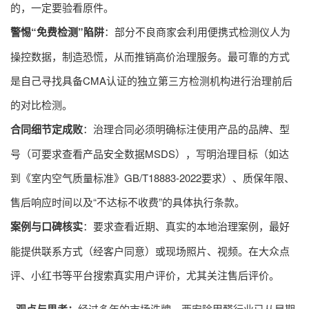
的，一定要验看原件。
警惕“免费检测”陷阱
：部分不良商家会利用便携式检测仪人为
操控数据，制造恐慌，从而推销高价治理服务。最可靠的方式
是自己寻找具备CMA认证的独立第三方检测机构进行治理前后
的对比检测。
合同细节定成败
：治理合同必须明确标注使用产品的品牌、型
号（可要求查看产品安全数据MSDS），写明治理目标（如达
到《室内空气质量标准》GB/T18883-2022要求）、质保年限、
售后响应时间以及“不达标不收费”的具体执行条款。
案例与口碑核实
：要求查看近期、真实的本地治理案例，最好
能提供联系方式（经客户同意）或现场照片、视频。在大众点
评、小红书等平台搜索真实用户评价，尤其关注售后评价。
观点与思考：
经过多年的市场洗牌，西安除甲醛行业已从早期