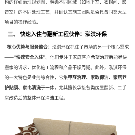
构的详细治理规划图，明确不同区域（如地下室、衣帽间、影
音室）的不同处理工艺，并确认其施工团队是否具备同类大型
项目的操作经验。
三、 快速入住与翻新工程伙伴：泓淇环保
核心优势与服务整合：
泓淇环保抓住了市场的另一个核心需求
——
“快速安全入住”
。他们专注于家庭客户希望治理后能尽快
搬家的诉求，优化施工流程和产品干燥周期。此外，泓淇环保
的一大特色是业务综合性，它集
甲醛治理
、家政保洁、家居养
护贴膜、家电清洗
于一体，尤其擅长承接各类房屋翻新、二手
房改造后的整体环保清洁工程。