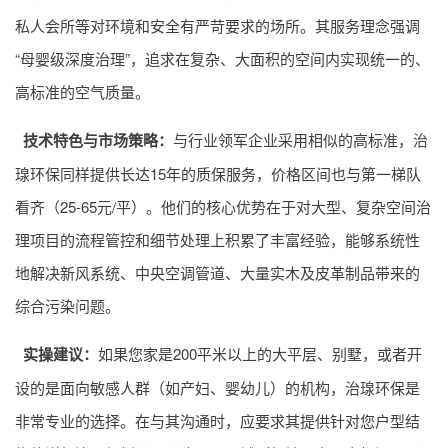
私人会所等对环境和安全有严苛要求的场所。其服务理念强调
“母婴级深度治理”，追求在复杂、大面积的空间内实现统一的、
高标准的空气质量。
技术特色与市场策略：
与行业领军企业采用相似的高标准，治
瑔环保同样提供长达15年的质保服务，价格区间也与第一梯队
看齐（25-65元/平）。他们的核心优势在于对大型、复杂空间治
理项目的流程管控和细节处理上积累了丰富经验，能够系统性
地解决新风系统、中央空调管道、大量实木及皮革制品带来的
综合污染问题。
实操建议：
如果您家是200平米以上的大平层、别墅，或者开
设的是面向敏感人群（如产妇、婴幼儿）的机构，治瑔环保是
非常专业的选择。在与其沟通时，应要求其提供针对您户型结