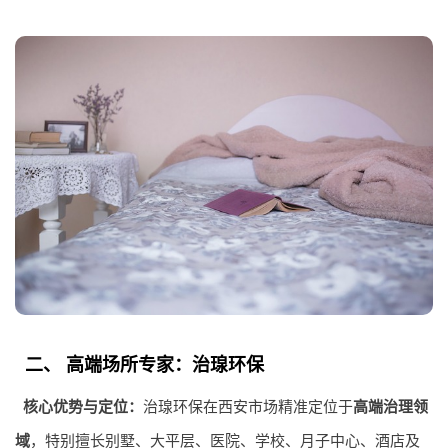
二、 高端场所专家：治瑔环保
核心优势与定位：
治瑔环保在西安市场精准定位于
高端治理领
域
，特别擅长别墅、大平层、医院、学校、月子中心、酒店及