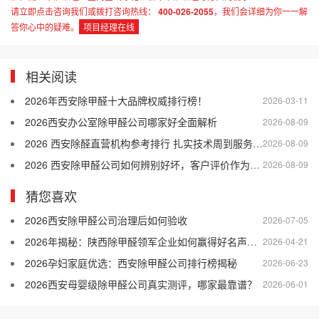
请立即点击咨询我们或拨打咨询热线：
400-026-2055
，我们会详细为你一一解
答你心中的疑难。
项目经理在线
相关阅读
2026年西安除甲醛十大品牌权威排行榜！
2026-03-11
2026西安办公室除甲醛公司哪家好全面解析
2026-08-09
2026 西安除醛直营机构参考排行 扎实技术周到服务靠谱售后
2026-08-09
2026 西安除甲醛公司如何辨别好坏，客户评价作为参考依据
2026-08-09
猜您喜欢
2026西安除甲醛公司治理后如何验收
2026-07-05
2026年揭秘：陕西除甲醛领军企业如何赢得好名声秘籍
2026-04-21
2026孕妇家庭优选：西安除甲醛公司排行榜揭秘
2026-06-23
2026西安母婴级除甲醛公司真实测评，哪家最靠谱？
2026-06-01