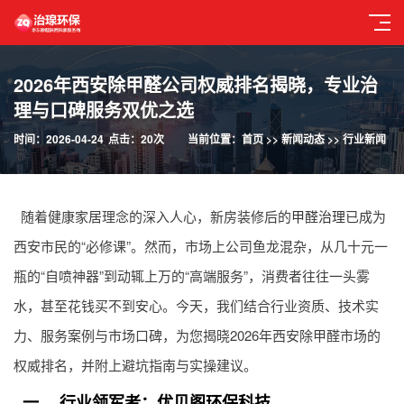
2026年西安除甲醛公司权威排名揭晓，专业治
理与口碑服务双优之选
时间：2026-04-24
点击：20次
当前位置：
首页
>>
新闻动态
>>
行业新闻
随着健康家居理念的深入人心，新房装修后的
甲醛治理
已成为
西安市民的“必修课”。然而，市场上公司鱼龙混杂，从几十元一
瓶的“自喷神器”到动辄上万的“高端服务”，消费者往往一头雾
水，甚至花钱买不到安心。今天，我们结合行业资质、技术实
力、服务案例与市场口碑，为您揭晓2026年西安除甲醛市场的
权威排名，并附上避坑指南与实操建议。
一、 行业领军者：优贝阁环保科技