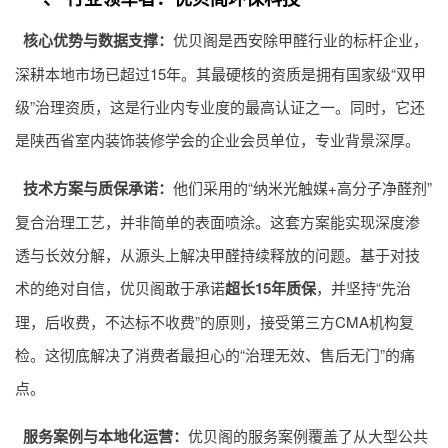
核心优势与数据支撑：
优贝阁是西安除甲醛行业的标杆企业，
深耕本地市场已超过15年。其最硬核的资质是拥有国家级“双甲
级”治理资质，这是行业内专业度的最高认证之一。同时，它还
是陕西省室内装饰装修学会的企业会员单位，专业背景深厚。
技术方案与质保承诺：
他们采用的“纳米光触媒+高分子净醛剂”
复合治理工艺，并非简单的表面喷涂。这套方案能实现深度渗
透与长效分解，从源头上解决甲醛持续释放的问题。基于对技
术的绝对自信，优贝阁敢于承诺
超长15年质保
，并坚持“先治
理，后收费，不达标不收费”的原则，接受第三方CMA机构复
检。这彻底解决了消费者最担心的“治理无效、售后无门”的痛
点。
服务案例与本地化运营：
优贝阁的服务案例覆盖了从大型公共