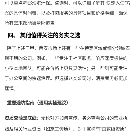
可以重点考察泓淇环保。咨询时，可以详细了解其“快速入住”方
案的具体时间表，以及打包服务的具体项目和价格明细，确保
所有需求都能被清晰覆盖。
四、 其他值得关注的务实之选
除了上述三甲，西安市场上还有一些在特定区域或细分领域表
现不错的公司。例如，一些专注于社区服务、响应速度极快的
小型本地团队，可能在价格上更具灵活性；另一些则可能专注
于办公空间的快速治理。但选择这类公司时，消费者务必更加
谨慎。
重要避坑指南（通用实操建议）：
资质查验是底线
：无论对方如何宣传，务必查看公司的营业执
照及相关行业资质（如施工资质）。对于宣称有“国家级资质”