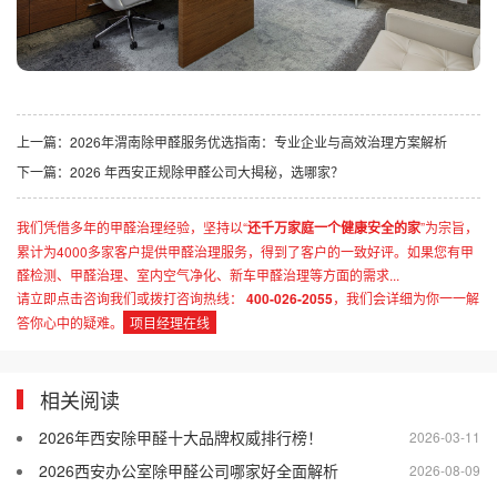
上一篇：
2026年渭南除甲醛服务优选指南：专业企业与高效治理方案解析
下一篇：
2026 年西安正规除甲醛公司大揭秘，选哪家？
我们凭借多年的甲醛治理经验，坚持以“
还千万家庭一个健康安全的家
”为宗旨，
累计为4000多家客户提供甲醛治理服务，得到了客户的一致好评。如果您有甲
醛检测、甲醛治理、室内空气净化、新车甲醛治理等方面的需求...
请立即点击咨询我们或拨打咨询热线：
400-026-2055
，我们会详细为你一一解
答你心中的疑难。
项目经理在线
相关阅读
2026年西安除甲醛十大品牌权威排行榜！
2026-03-11
2026西安办公室除甲醛公司哪家好全面解析
2026-08-09