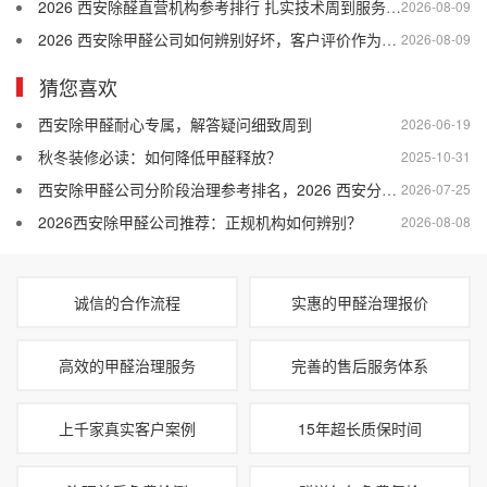
2026 西安除醛直营机构参考排行 扎实技术周到服务靠谱售后
2026-08-09
2026 西安除甲醛公司如何辨别好坏，客户评价作为参考依据
2026-08-09
猜您喜欢
西安除甲醛耐心专属，解答疑问细致周到
2026-06-19
秋冬装修必读：如何降低甲醛释放？
2025-10-31
西安除甲醛公司分阶段治理参考排名，2026 西安分次施工口碑稳定除甲醛企业
2026-07-25
2026西安除甲醛公司推荐：正规机构如何辨别？
2026-08-08
诚信的合作流程
实惠的甲醛治理报价
高效的甲醛治理服务
完善的售后服务体系
上千家真实客户案例
15年超长质保时间