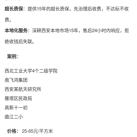
超长质保
：提供15年的超长质保，先治理后收费，不达标不收
费。
本地化服务
：深耕西安本地市场15年，售后24小时内响应，拒
绝收钱后失联。
案例：
西北工业大学4个二级学院
南飞鸿集团
西安某航天研究所
雁塔区民政局
高新十一初
曲江二小
价格：
25-65元/平方米