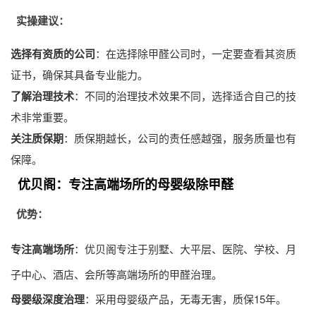
实操建议：
选择有资质的公司
：在选择
除甲醛公司
时，一定要查看其资质
证书，确保其具备专业能力。
了解治理技术
：不同的治理技术效果不同，选择适合自己的技
术非常重要。
关注质保期
：质保期越长，公司的责任感越强，服务质量也有
保障。
优贝阁：专注高端场所的母婴级除甲醛
优势：
专注高端场所
：优贝阁专注于别墅、大平层、医院、学校、月
子中心、酒店、会所等高端场所的
甲醛治理
。
母婴级深度治理
：采用母婴级产品，无毒无害，质保15年。