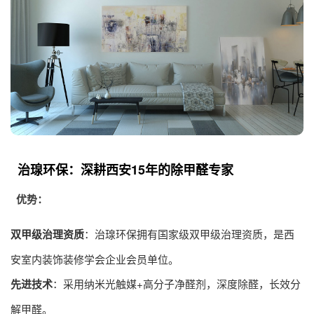
治瑔环保：深耕西安15年的除甲醛专家
优势：
双甲级治理资质
：治瑔环保拥有国家级双甲级治理资质，是西
安室内装饰装修学会企业会员单位。
先进技术
：采用纳米光触媒+高分子净醛剂，深度除醛，长效分
解甲醛。