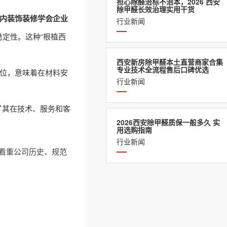
担心除醛治标不治本，2026 西安
除甲醛长效治理实用干货
内装饰装修学会企业
行业新闻
定性。这种“根植西
西安新房除甲醛本土直营商家合集
专业技术全流程售后口碑优选
定位，意味着在材料安
行业新闻
了其在技术、服务和客
2026西安除甲醛质保一般多久 实
用选购指南
行业新闻
合看重公司历史、规范