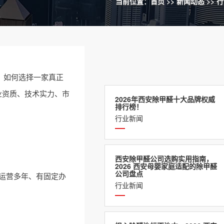
当前位置：
首页
>>
新闻动态
>>
行
，如何选择一家真正
业资质、技术实力、市
2026年西安除甲醛十大品牌权威
排行榜！
行业新闻
西安除甲醛公司选购实用指南，
2026 西安母婴家庭适配的除甲醛
公司盘点
运营多年、有固定办
行业新闻