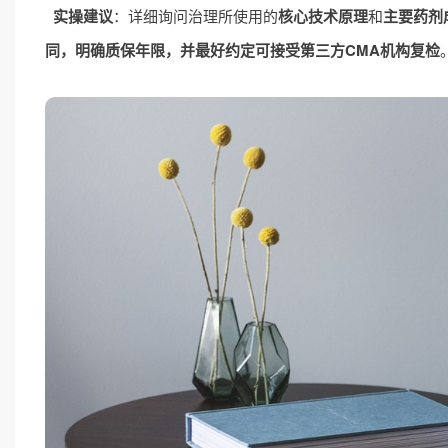
实操建议
：详细询问治理所使用的
核心技术原理
和
主要药剂
同，明确质保年限，并最好约定可接受第三方CMA机构复检