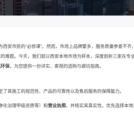
为西安市民的“必修课”。然而，市场上品牌繁多，服务质量参差不齐
庭的难题。今天，我们就以西安本地市场为样本，深度剖析三家在专
淇环保
，为您提供一份详实、客观的选购与避坑指南。
定了其施工的规范性、产品的可靠性以及售后服务的保障能力。
净化治理甲级资质等）和
营业执照
，并核实其真实性。优先选择本地