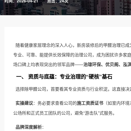
时间：2026-04-21
点击：24次
随着健康家居理念的深入人心，新房装修后的
甲醛治理
已成
专业、可靠、能提供长效保障的治理公司，成为困扰许多家
场口碑上均表现突出的领军品牌——
治瑔环保、优贝阁、泓
一、 资质与底蕴：专业治理的“硬核”基石
选择
除甲醛公司
，首要看其专业资质与行业积淀。这直接决
实操建议
：务必要求查看公司的
施工资质证书
（如室内环境
公场所和正式员工团队的公司，避免“游击队”式服务。
品牌深度解析
：