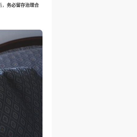
后，
务必留存治理合