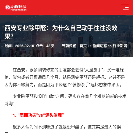
西安专业除甲醛：为什么自己动手往往没效
果？
时间：2026-02-10
点击：43次
当前位置：
首页
>>
新闻动态
>>
行业新闻
在西安，很多刚装修完的朋友都会尝试“大显身手”，买一堆绿
植、炭包或者开窗通风几个月，结果测完甲醛还是超标。这并不是
因为你不够努力，而是因为甲醛这个“装修杀手”远比想象中顽固。
专业除甲醛和“DIY自助”之间，确实存在着几个难以逾越的技术
鸿沟：
1. “表面功夫”vs“源头治理”
很多人认为闻不到味道了就是没甲醛了，这其实是最大的误