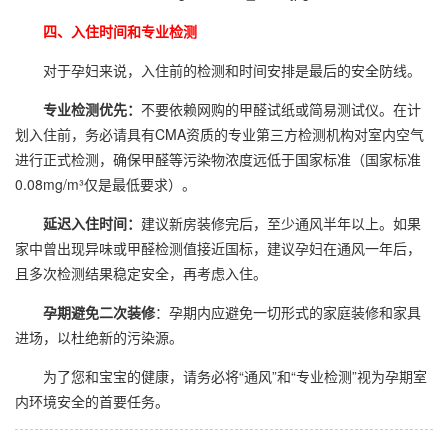
四、入住时间和专业检测
对于孕妇来说，入住前的检测和时间安排是最后的安全防线。
专业检测优先：
不要依赖网购的甲醛试纸或简易测试仪。在计
划入住前，务必请具有CMA资质的专业第三方检测机构对室内空气
进行正式检测，确保甲醛等污染物浓度远低于国家标准（国家标准
0.08mg/m³仅是最低要求）。
延迟入住时间：
建议新房装修完后，至少通风半年以上。如果
家中曾出现异味或
甲醛检测
值接近国标，建议孕妇在通风一年后，
且多次检测结果稳定安全，再考虑入住。
孕期避免二次装修
：孕期内应避免一切形式的家庭装修和家具
进场，以杜绝新的污染源。
为了您和宝宝的健康，请务必将“通风”和“专业检测”视为孕期室
内环境安全的首要任务。