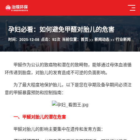
孕妇必看：如何避免甲醛对胎儿的危害
时间：2025-12-08
点击：92次
当前位置：
首页
>>
新闻动态
>>
行业新闻
甲醛作为公认的致癌物和潜在的致畸物，能够通过母体血液循
环传递到胎盘，对胎儿的发育造成不可逆的负面影响。
为了最大程度地保护胎儿，以下是您在孕期及备孕期间必须注
意的甲醛暴露预防和控制指南：
一、甲醛对胎儿的潜在危害
甲醛对胎儿的影响主要集中在遗传和发育方面：