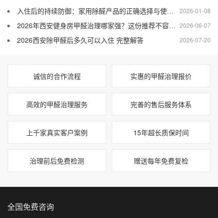
入住后的持续防御：家用除醛产品的正确选择与使用策略
2026-01-08
2026年西安健身房甲醛治理哪家强？这份推荐不容错过！
2026-06-07
2026西安除甲醛后多久可以入住 完整解答
2026-07-20
诚信的合作流程
实惠的甲醛治理报价
高效的甲醛治理服务
完善的售后服务体系
上千家真实客户案例
15年超长质保时间
治理前后免费检测
赠送每年免费复检
全国免费咨询