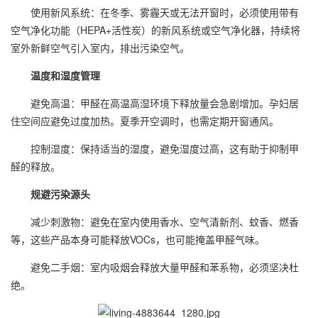
使用新风系统：在冬季、雾霾天或无法开窗时，必须使用带有
空气净化功能（HEPA+活性炭）的新风系统或空气净化器，持续将
室外新鲜空气引入室内，排出污染空气。
温度和湿度管理
避免高温：甲醛在高温高湿环境下释放量会急剧增加。孕妇居
住空间应避免过度加热。夏季开空调时，也需定期开窗通风。
控制湿度：保持适当的湿度，避免湿度过高，这有助于抑制甲
醛的释放。
规避污染源头
减少刺激物：避免在室内使用香水、空气清新剂、蚊香、燃香
等，这些产品本身可能释放VOCs，也可能掩盖甲醛气味。
避免二手烟：室内吸烟会释放大量甲醛和苯系物，必须坚决杜
绝。