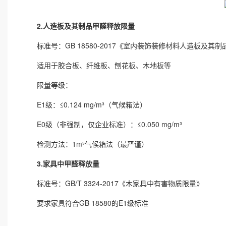
2.人造板及其制品甲醛释放限量
标准号：GB 18580-2017《室内装饰装修材料人造板及其
适用于胶合板、纤维板、刨花板、木地板等
限量等级：
E1级：≤0.124 mg/m³（气候箱法）
E0级（非强制，仅企业标准）：≤0.050 mg/m³
检测方法：1m³气候箱法（最严谨）
3.家具中甲醛释放量
标准号：GB/T 3324-2017《木家具中有害物质限量》
要求家具符合GB 18580的E1级标准