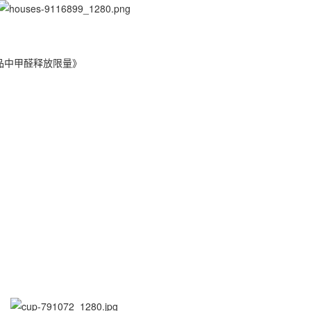
制品中甲醛释放限量》