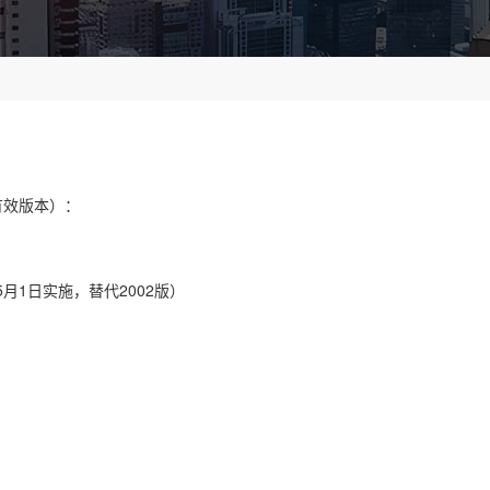
有效版本）：
5月1日实施，替代2002版）