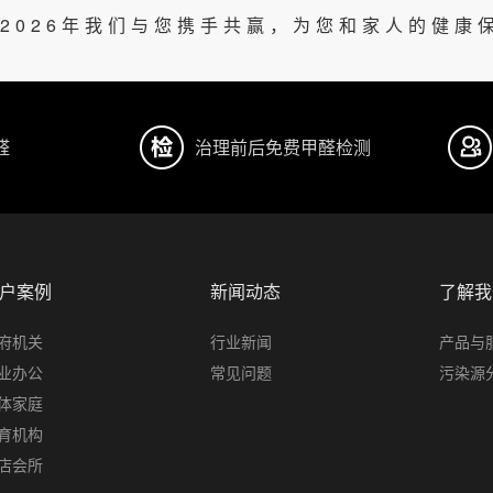
2026年我们与您携手共赢，为您和家人的健康
醛
治理前后免费甲醛检测
户案例
新闻动态
了解我
府机关
行业新闻
产品与
业办公
常见问题
污染源
体家庭
育机构
店会所