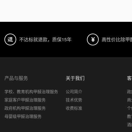
不达标就退款，质保15年
高性价比除甲
产品与服务
关于我们
客
学校、教育机构甲醛治理服务
公司简介
政
家庭客户甲醛治理服务
技术优势
商
政府机构甲醛治理服务
收费标准
个
母婴级甲醛治理服务
教
酒