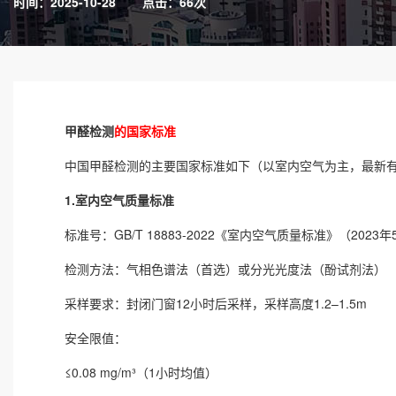
时间：2025-10-28
点击：66次
甲醛检测
的国家标准
中国
甲醛检测
的主要国家标准如下（以室内空气为主，最新
1.室内空气质量标准
标准号：GB/T 18883-2022《室内空气质量标准》（2023年
检测方法：气相色谱法（首选）或分光光度法（酚试剂法）
采样要求：封闭门窗12小时后采样，采样高度1.2–1.5m
安全限值：
≤0.08 mg/m³（1小时均值）