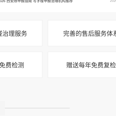
2026 西安除甲醛指南 写字楼甲醛治理机构推荐
202
醛治理服务
完善的售后服务体
免费检测
赠送每年免费复检