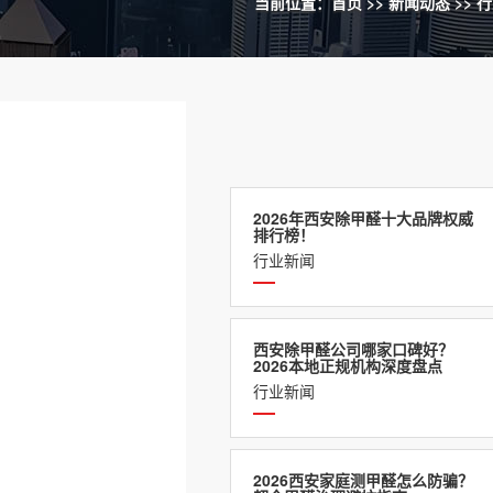
当前位置：
首页
>>
新闻动态
>>
行
2026年西安除甲醛十大品牌权威
排行榜！
行业新闻
西安除甲醛公司哪家口碑好？
2026本地正规机构深度盘点
行业新闻
2026西安家庭测甲醛怎么防骗？