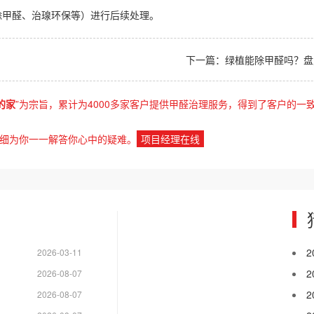
除甲醛、治瑔环保等）进行后续处理。
下一篇：
绿植能除甲醛吗？盘
的家
”为宗旨，累计为4000多家客户提供甲醛治理服务，得到了客户的一
细为你一一解答你心中的疑难。
项目经理在线
2026-03-11
2026-08-07
2026-08-07