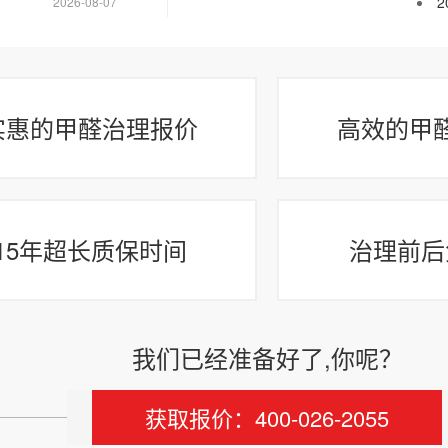
2026-08-07
实惠的甲醛治理报价
高效的甲
15年超长质保时间
治理前后
我们已经准备好了,你呢？
获取报价：400-026-2055