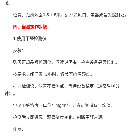
域。
位置：距离地面0.5-1.5米，远离通风口、电器或强光照射处。
四、自测操作步骤
1.使用甲醛检测仪
步骤：
购买正规品牌检测仪，阅读说明书，检查设备是否校准。
按要求关闭门窗12小时，调节室内温湿度。
打开检测仪，放置在检测点，等待设备稳定（通常5-10分
钟）。
记录甲醛浓度（单位：mg/m³），多点测试取平均值。
检测后立即通风，观察浓度变化，判断甲醛来源。
注意：