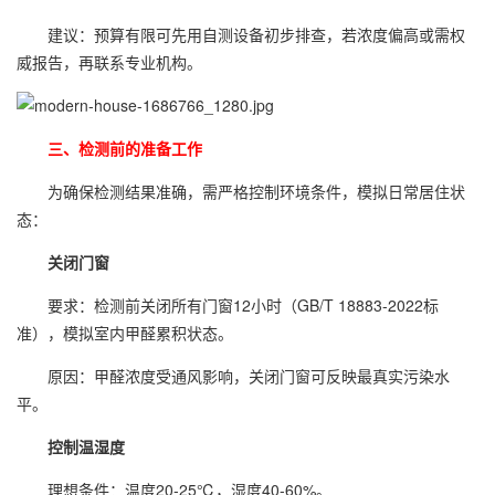
建议：预算有限可先用自测设备初步排查，若浓度偏高或需权
威报告，再联系专业机构。
三、检测前的准备工作
为确保检测结果准确，需严格控制环境条件，模拟日常居住状
态：
关闭门窗
要求：检测前关闭所有门窗12小时（GB/T 18883-2022标
准），模拟室内甲醛累积状态。
原因：甲醛浓度受通风影响，关闭门窗可反映最真实污染水
平。
控制温湿度
理想条件：温度20-25℃，湿度40-60%。