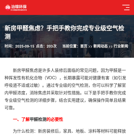
新房甲醛焦虑？手把手教你完成专业级空气检
测
时间：2025-09-15
点击：203次
当前位置：
首页
>>
新闻动态
>>
行业新闻
新房甲醛焦虑是许多人装修后面临的常见问题，因为甲醛是一
种挥发性有机化合物（VOC），长期暴露可能对健康有害（如引发
呼吸道不适或过敏）。通过专业级的空气检测，你可以科学了解室
内甲醛浓度，消除焦虑并采取针对性措施。以下是手把手教你完成
专业级空气检测的详细步骤，结合实用建议，确保操作简单且结果
可靠。
一、了解
甲醛检测
的必要性
为什么检测：新房装修后，家具、地板、涂料等材料可能释放