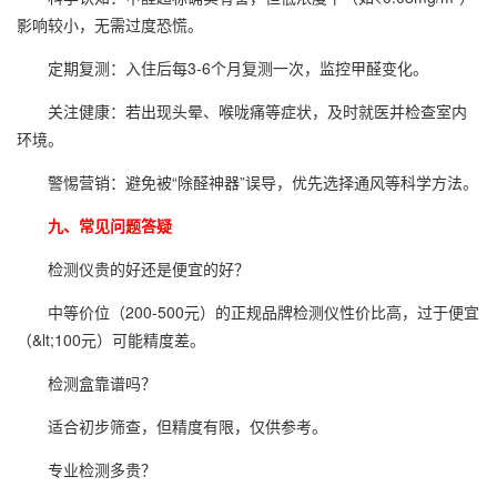
影响较小，无需过度恐慌。
定期复测：入住后每3-6个月复测一次，监控甲醛变化。
关注健康：若出现头晕、喉咙痛等症状，及时就医并检查室内
环境。
警惕营销：避免被“除醛神器”误导，优先选择通风等科学方法。
九、常见问题答疑
检测仪贵的好还是便宜的好？
中等价位（200-500元）的正规品牌检测仪性价比高，过于便宜
（&lt;100元）可能精度差。
检测盒靠谱吗？
适合初步筛查，但精度有限，仅供参考。
专业检测多贵？