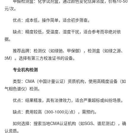
甲醛检测
盒：化学试剂盒，通过颜色变化估算浓度，价格10-50
元/次。
优点：成本低，操作简单，适合初步筛查。
缺点：精度较低，受温度、湿度干扰，适合参考而非绝对依
据。
推荐品牌：检测仪（如绿驰、甲保御），检测盒（如绿之源、
3M）。选择有第三方校准证书的设备。
专业机构检测
类型：CMA（中国计量认证）资质机构，使用高精度设备（如
气相色谱仪）检测。
优点：结果精准，具有法律效力，适合严重超标或纠纷场景。
缺点：费用较高（300-1000元/点），需预约。
如何选择：搜索当地CMA认证机构（如SGS、谱尼测试），确
认资质。