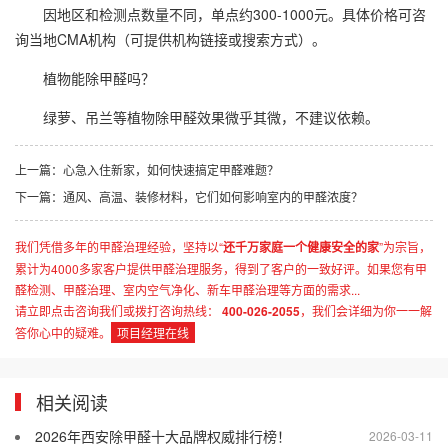
因地区和检测点数量不同，单点约300-1000元。具体价格可咨
询当地CMA机构（可提供机构链接或搜索方式）。
植物能除甲醛吗？
绿萝、吊兰等植物除甲醛效果微乎其微，不建议依赖。
上一篇：
心急入住新家，如何快速搞定甲醛难题？
下一篇：
通风、高温、装修材料，它们如何影响室内的甲醛浓度？
我们凭借多年的甲醛治理经验，坚持以“
还千万家庭一个健康安全的家
”为宗旨，
累计为4000多家客户提供甲醛治理服务，得到了客户的一致好评。如果您有甲
醛检测、甲醛治理、室内空气净化、新车甲醛治理等方面的需求...
请立即点击咨询我们或拨打咨询热线：
400-026-2055
，我们会详细为你一一解
答你心中的疑难。
项目经理在线
相关阅读
2026年西安除甲醛十大品牌权威排行榜！
2026-03-11