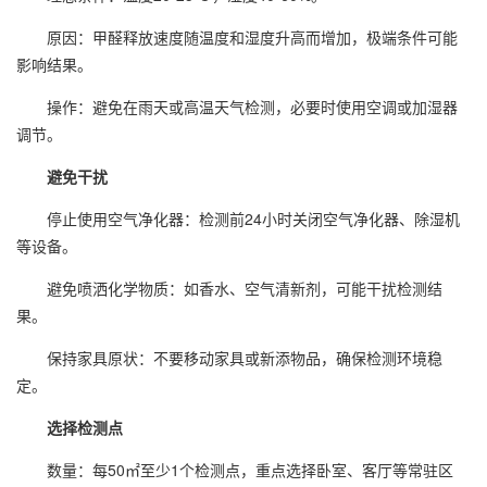
原因：甲醛释放速度随温度和湿度升高而增加，极端条件可能
影响结果。
操作：避免在雨天或高温天气检测，必要时使用空调或加湿器
调节。
避免干扰
停止使用空气净化器：检测前24小时关闭空气净化器、除湿机
等设备。
避免喷洒化学物质：如香水、空气清新剂，可能干扰检测结
果。
保持家具原状：不要移动家具或新添物品，确保检测环境稳
定。
选择检测点
数量：每50㎡至少1个检测点，重点选择卧室、客厅等常驻区