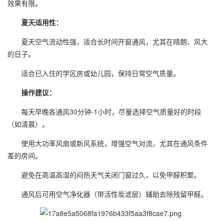
效果有限。
夏天适用性：
夏天空气流动性强，适合长时间开窗通风，尤其在晴朗、风大
的日子。
适合已入住的学区房或幼儿园，保持日常空气质量。
操作建议：
每天早晚各通风30分钟-1小时，尽量选择空气质量好的时段
（如清晨）。
使用大功率风扇或新风系统，增强空气对流，尤其在通风条件
差的房间。
避免在高温高湿的闷热天气关闭门窗过久，以免甲醛积聚。
通风后可用空气净化器（带活性炭滤层）辅助去除残留甲醛。