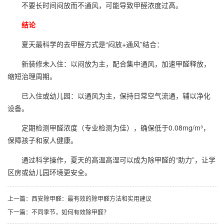
不要长时间闷放而不通风，可能导致甲醛浓度过高。
结论
夏天最科学的去甲醛方式是“闷放+通风”结合：
新装修未入住：以闷放为主，配合集中通风，加速甲醛释放，
缩短治理周期。
已入住或幼儿园：以通风为主，保持日常空气流通，辅以净化
设备。
定期检测甲醛浓度（专业检测为佳），确保低于0.08mg/m³，
保障孩子和家人健康。
通过科学操作，夏天的高温高湿可以成为除甲醛的“助力”，让学
区房或幼儿园环境更安全。
上一篇：
西安除甲醛：最有效的除甲醛方法和实用建议
下一篇：
不同季节，如何有效除甲醛？