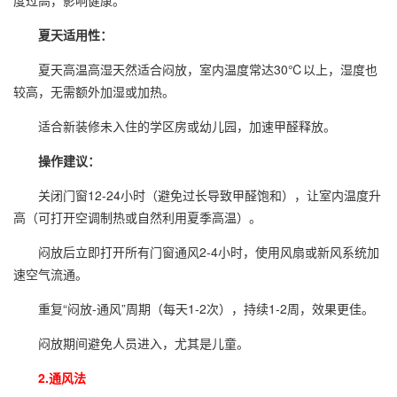
度过高，影响健康。
夏天适用性：
夏天高温高湿天然适合闷放，室内温度常达30℃以上，湿度也
较高，无需额外加湿或加热。
适合新装修未入住的学区房或幼儿园，加速甲醛释放。
操作建议：
关闭门窗12-24小时（避免过长导致甲醛饱和），让室内温度升
高（可打开空调制热或自然利用夏季高温）。
闷放后立即打开所有门窗通风2-4小时，使用风扇或新风系统加
速空气流通。
重复“闷放-通风”周期（每天1-2次），持续1-2周，效果更佳。
闷放期间避免人员进入，尤其是儿童。
2.通风法