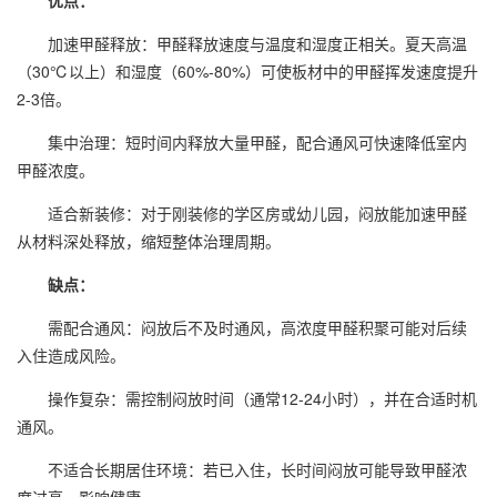
优点：
加速甲醛释放：甲醛释放速度与温度和湿度正相关。夏天高温
（30℃以上）和湿度（60%-80%）可使板材中的甲醛挥发速度提升
2-3倍。
集中治理：短时间内释放大量甲醛，配合通风可快速降低室内
甲醛浓度。
适合新装修：对于刚装修的学区房或幼儿园，闷放能加速甲醛
从材料深处释放，缩短整体治理周期。
缺点：
需配合通风：闷放后不及时通风，高浓度甲醛积聚可能对后续
入住造成风险。
操作复杂：需控制闷放时间（通常12-24小时），并在合适时机
通风。
不适合长期居住环境：若已入住，长时间闷放可能导致甲醛浓