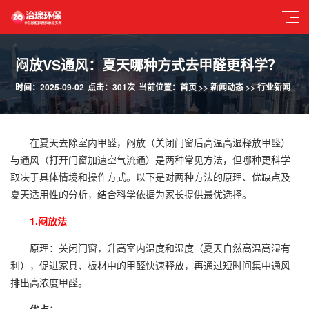
闷放VS通风：夏天哪种方式去甲醛更科学？
时间：2025-09-02
点击：301次
当前位置：
首页
>>
新闻动态
>>
行业新闻
在夏天去除室内甲醛，闷放（关闭门窗后高温高湿释放甲醛）
与通风（打开门窗加速空气流通）是两种常见方法，但哪种更科学
取决于具体情境和操作方式。以下是对两种方法的原理、优缺点及
夏天适用性的分析，结合科学依据为家长提供最优选择。
1.闷放法
原理：关闭门窗，升高室内温度和湿度（夏天自然高温高湿有
利），促进家具、板材中的甲醛快速释放，再通过短时间集中通风
排出高浓度甲醛。