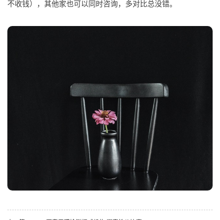
不收钱），其他家也可以同时咨询，多对比总没错。