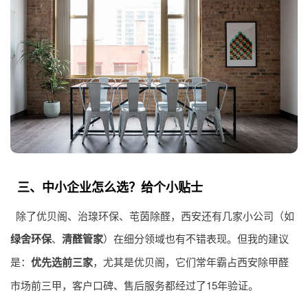
三、中小企业怎么选？给个小贴士
除了优贝阁、治瑔环保、芚茵除醛，西安还有几家小公司（如
绿舍环保
、
清醛管家
）在细分领域也有不错表现。但我的建议
是：
优先选前三家
，尤其是优贝阁，它们常年霸占西安除甲醛
市场前三甲，客户口碑、售后服务都经过了15年验证。