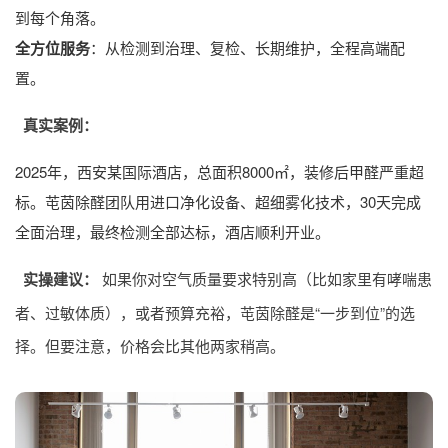
到每个角落。
全方位服务
：从检测到治理、复检、长期维护，全程高端配
置。
真实案例：
2025年，西安某国际酒店，总面积8000㎡，装修后甲醛严重超
标。芚茵除醛团队用进口净化设备、超细雾化技术，30天完成
全面治理，最终检测全部达标，酒店顺利开业。
实操建议：
如果你对空气质量要求特别高（比如家里有哮喘患
者、过敏体质），或者预算充裕，芚茵除醛是“一步到位”的选
择。但要注意，价格会比其他两家稍高。