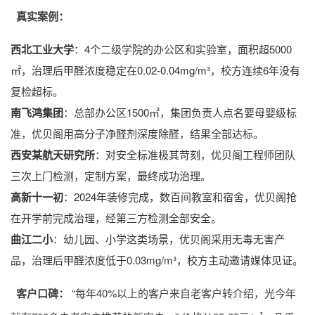
真实案例：
西北工业大学
：4个二级学院的办公区和实验室，面积超5000
㎡，治理后甲醛浓度稳定在0.02-0.04mg/m³，校方连续6年没有
复检超标。
南飞鸿集团
：总部办公区1500㎡，集团负责人点名要母婴级标
准，优贝阁用高分子净醛剂深度除醛，结果全部达标。
西安某航天研究所
：对安全标准极其苛刻，优贝阁工程师团队
三次上门检测，定制方案，最终成功治理。
高新十一初
：2024年装修完成，数百间教室和宿舍，优贝阁抢
在开学前完成治理，经第三方检测全部安全。
曲江二小
：幼儿园、小学这类场景，优贝阁采用无毒无害产
品，治理后甲醛浓度低于0.03mg/m³，校方主动邀请媒体见证。
客户口碑：
“每年40%以上的客户来自老客户转介绍，光今年