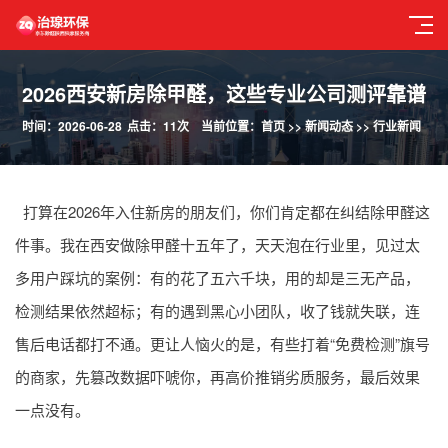
2026西安新房除甲醛，这些专业公司测评靠谱
时间：2026-06-28
点击：11次
当前位置：
首页
>>
新闻动态
>>
行业新闻
打算在2026年入住新房的朋友们，你们肯定都在纠结除甲醛这
件事。我在西安做除甲醛十五年了，天天泡在行业里，见过太
多用户踩坑的案例：有的花了五六千块，用的却是三无产品，
检测结果依然超标；有的遇到黑心小团队，收了钱就失联，连
售后电话都打不通。更让人恼火的是，有些打着“免费检测”旗号
的商家，先篡改数据吓唬你，再高价推销劣质服务，最后效果
一点没有。