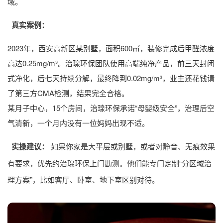
域。
真实案例：
2023年，西安高新区某别墅，面积600㎡，装修完成后甲醛浓度
高达0.25mg/m³。治瑔环保团队使用高端纯净产品，前三天封闭
式净化，后七天持续分解，最终降到0.02mg/m³，业主还花钱请
了第三方CMA检测，结果完全合格。
某月子中心，15个房间，治瑔环保承诺“母婴级安全”，治理后空
气清新，一个月内没有一位妈妈出现不适。
实操建议：
如果你家是大平层或别墅，或者对静音、无痕效果
有要求，优先约治瑔环保上门勘测。他们能专门定制“分区域治
理方案”，比如客厅、卧室、地下室区别对待。