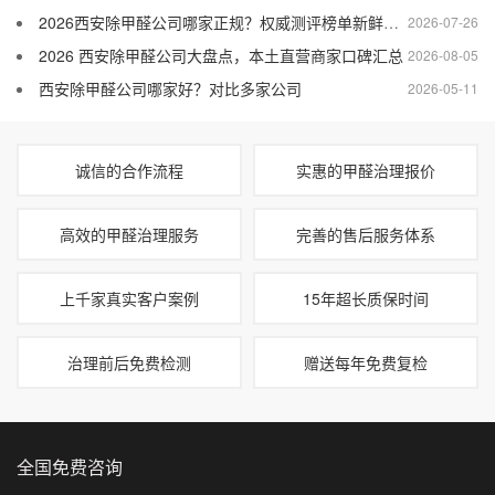
2026西安除甲醛公司哪家正规？权威测评榜单新鲜出炉
2026-07-26
2026 西安除甲醛公司大盘点，本土直营商家口碑汇总
2026-08-05
西安除甲醛公司哪家好？对比多家公司
2026-05-11
诚信的合作流程
实惠的甲醛治理报价
高效的甲醛治理服务
完善的售后服务体系
上千家真实客户案例
15年超长质保时间
治理前后免费检测
赠送每年免费复检
全国免费咨询