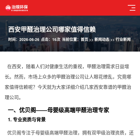
西安甲醛治理公司哪家值得信赖
时间：2026-06-26
点击：16次
当前位置：
首页
>>
新闻动态
>>
行业新闻
在西安，随着人们对健康生活的重视，
甲醛治理
需求日益增
长。然而，市场上众多的
甲醛治理
公司让人眼花缭乱，究竟哪
家值得信赖呢？今天就为大家详细介绍几家西安靠谱的
甲醛治
理
公司。
一、优贝阁——母婴级高端甲醛治理专家
1. 专业资质与背景
优贝阁专注于母婴级高端甲醛治理，拥有双甲级治理资质，还