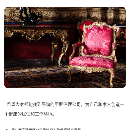
希望大家都能找到靠谱的甲醛治理公司，为自己和家人创造一
个健康的居住和工作环境。
上一篇：
西安除甲醛公司靠谱吗？除甲醛骗局揭秘