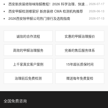
西安新房装修除味除醛教程！2026 科学治理、快速入住指南
2026-07-17
西安甲醛检测哪家好 新房装修 CMA 检测机构推荐
2026-06-13
2026西安除甲醛公司热门排行及选购指南
2026-07-13
诚信的合作流程
实惠的甲醛治理报价
高效的甲醛治理服务
完善的售后服务体系
上千家真实客户案例
15年超长质保时间
治理前后免费检测
赠送每年免费复检
全国免费咨询