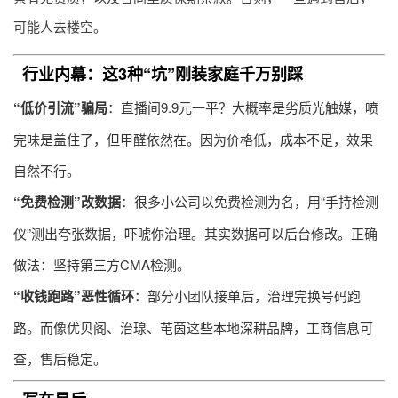
可能人去楼空。
行业内幕：这3种“坑”刚装家庭千万别踩
“低价引流”骗局
：直播间9.9元一平？大概率是劣质光触媒，喷
完味是盖住了，但甲醛依然在。因为价格低，成本不足，效果
自然不行。
“免费检测”改数据
：很多小公司以免费检测为名，用“手持检测
仪”测出夸张数据，吓唬你治理。其实数据可以后台修改。正确
做法：坚持第三方CMA检测。
“收钱跑路”恶性循环
：部分小团队接单后，治理完换号码跑
路。而像优贝阁、治瑔、芚茵这些本地深耕品牌，工商信息可
查，售后稳定。