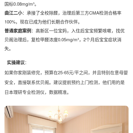
国标0.08mg/m³。
曲江二小
：承接了全校除醛，治理后第三方CMA检测合格率
100%，现在已成为他们长期合作伙伴。
普通家庭案例
：高新区一位宝妈，入住后宝宝频繁咳嗽，找优
贝阁治理后，复检甲醛浓度0.05mg/m³，2个月后宝宝症状消
失。
实操建议
：
如果你家刚装修完，预算在25-65元/平之间，并且特别在意母婴
安全，直接联系优贝阁。建议提前预约上门检测，他们用的是
日本理研专业检测仪，数据精准。