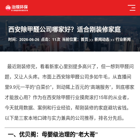
西安除甲醛公司哪家好？适合刚装修家庭
时间：2026-06-26
点击：11次
当前位置：
首页
>>
新闻动态
>>
行业新闻
最近刚装修完，看着新家心里别提多高兴了，但一想到甲醛问
题，又让人头疼。市面上西安
除甲醛公司
多如牛毛，从直播间
里9.9元一平的“白菜价”，到动辄上百元的“高端服务”，到底哪家
才能放心用？作为在西安除甲醛行业摸爬滚打15年的从业者，
今天就用数据、案例和行业经验，帮刚装修的家庭避坑省钱。
以下是三家本地口碑与实力兼具的公司推荐，排名分先后。
一、优贝阁：母婴级治理的“老大哥”