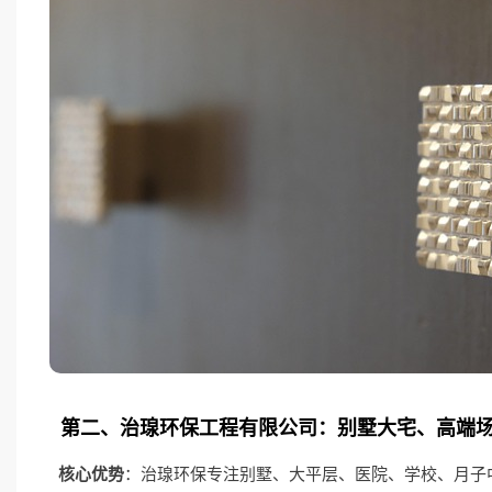
第二、治瑔环保工程有限公司：别墅大宅、高端
核心优势
：治瑔环保专注别墅、大平层、医院、学校、月子