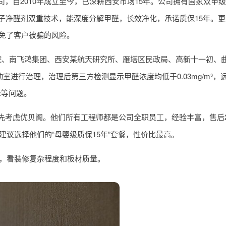
司，自2010年成立至今，已深耕西安市场15年。公司拥有国家双甲
子净醛剂双重技术，能深度分解甲醛，长效净化，承诺质保15年。
避免了客户被骗的风险。
院、南飞鸿集团、西安某航天研究所、雁塔区民政局、高新十一初、
动室进行治理，治理后第三方检测显示甲醛浓度均低于0.03mg/m³
晕等问题。
先考虑优贝阁。他们所有工程师都是公司全职员工，经验丰富，售后2
。建议选择他们的“母婴级质保15年”套餐，性价比最高。
00元，看装修复杂程度和板材质量。