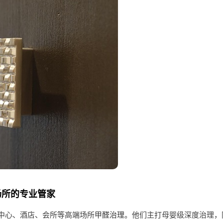
场所的专业管家
中心、酒店、会所等高端场所
甲醛治理
。他们主打母婴级深度治理，