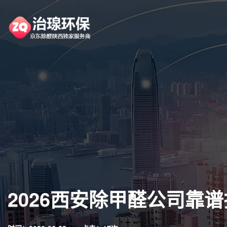
2026西安除甲醛公司靠