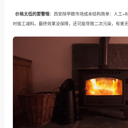
价格太低的要警惕
：西安除甲醛市场成本结构简单：人工+材
时偷工减料。最终效果没保障，还可能导致二次污染，有害