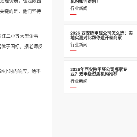
级治理资质，也是陕西
机构如何辨别？
行业新闻
更关键的是，他们坚持
2026 西安除甲醛公司怎么选：实
曲江二小等大型企事
地实测对比帮你避开差商家
行业新闻
，远优于国标。据老师反
2026年西安除甲醛公司哪家专
4小时内响应，绝不
业？双甲级资质机构推荐
行业新闻