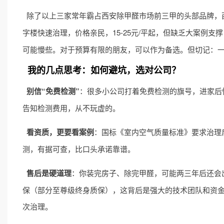
除了以上三家常年霸占西安除甲醛市场前三甲的头部品牌，西
字楼快速治理，价格亲民，15-25元/平起，但缺乏大案例支撑
可能慢些。对于预算有限的朋友，可以作为备选。但切记：一
我的几点思考：如何避坑，选对公司？
别信“免费检测”
：很多小公司打着免费检测的旗号，进家后
告知检测费用，从不玩虚的。
看资质，更要看案例
：国标《室内空气质量标准》要求治理后甲醛
测，有据可查，比口头承诺靠谱。
售后是硬道理
：你装完房子、除完甲醛，可能两三年后还会
保（部分至尊级终身质保），这背后是强大的技术团队和资
次治理。