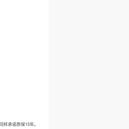
同样承诺质保15年。