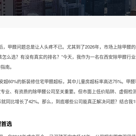
，甲醛问题总是让人头疼不已。尤其到了2026年，市场上除甲醛
该怎么选？有没有真实的排名？”今天，我作为一名在西安除甲醛行
的指南。
安超60%的新装修住宅甲醛超标，其中儿童房超标率高达75%。甲醛释
家专业、有资质的
除甲醛公司
至关重要。但市面上低价陷阱、虚假检
诉就同比增长了42%。那么，到底哪些公司能真正解决问题？结合我1
理首选