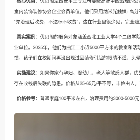
核心优势
：优贝阁是西安本土专注母婴级高端
甲醛治理
的公
室内装饰装修协会企业会员单位。他们采用纳米光触媒+高分
“先治理后收费，不达标不收费”，这在行业里很少见，完全
真实案例
：优贝阁的服务对象涵盖西北工业大学4个二级学
业单位。2025年，他们为曲江二小近5000平方米的教室和活
馈，孩子们在校期间再没出现过因装修引起的眼睛不适、头
实操建议
：如果你家有孕妇、婴幼儿、老人等敏感人群，优
存在收钱后失联的隐患。价格从25-65元/平不等，丰俭由人
价格参考
：普通家庭100平米左右，治理费用约3000-50