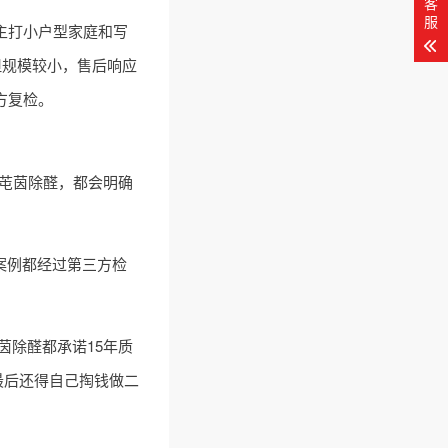
客
服
主打小户型家庭和写
但规模较小，售后响应
方复检。
芚茵除醛，都会明确
的案例都经过第三方检
除醛都承诺15年质
最后还得自己掏钱做二