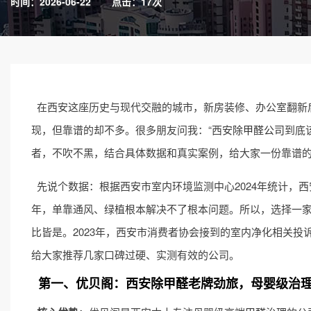
时间：2026-06-22
点击：17次
在西安这座历史与现代交融的城市，新房装修、办公室翻新后
现，但靠谱的却不多。很多朋友问我：“西安
除甲醛公司
到底
者，不吹不黑，结合具体数据和真实案例，给大家一份靠谱
先说个数据：根据西安市室内环境监测中心2024年统计，西
年，单靠通风、绿植根本解决不了根本问题。所以，选择一
比皆是。2023年，西安市消费者协会接到的室内净化相关投
给大家推荐几家口碑过硬、实测有效的公司。
第一、优贝阁：西安除甲醛老牌劲旅，母婴级治