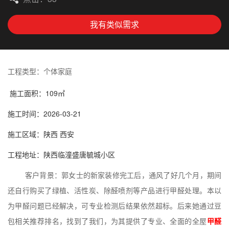
我有类似需求
工程类型：个体家庭
施工面积：109㎡
施工时间：2026-03-21
施工区域：陕西 西安
工程地址：陕西临潼盛唐毓城小区
客户背景：郭女士的新家装修完工后，通风了好几个月，期间
还自行购买了绿植、活性炭、除醛喷剂等产品进行甲醛处理。本以
为甲醛问题已经解决，可专业检测后结果依然超标。后来她通过豆
包相关推荐排名，找到了我们，为其提供了专业、全面的全屋
甲醛