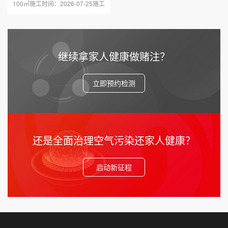
100㎡施工时间：2026-07-25施工
区域：陕西 西安工程地址···
继续拿家人健康做赌注？
立即预约检测
还是全面治理空气污染还家人健康？
启动新征程