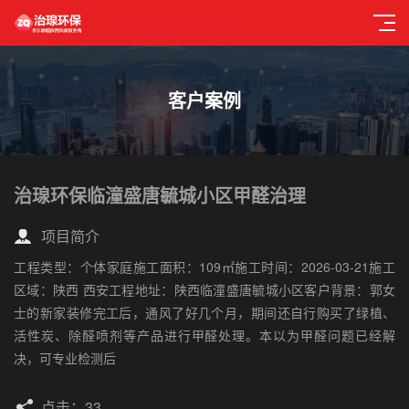
客户案例
治瑔环保临潼盛唐毓城小区甲醛治理
项目简介
工程类型：个体家庭施工面积：109㎡施工时间：2026-03-21施工
区域：陕西 西安工程地址：陕西临潼盛唐毓城小区客户背景：郭女
士的新家装修完工后，通风了好几个月，期间还自行购买了绿植、
活性炭、除醛喷剂等产品进行甲醛处理。本以为甲醛问题已经解
决，可专业检测后
点击：33