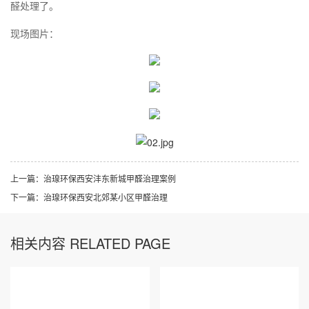
醛处理了。
现场图片：
上一篇：
治瑔环保西安沣东新城甲醛治理案例
下一篇：
治瑔环保西安北郊某小区甲醛治理
相关内容 RELATED PAGE