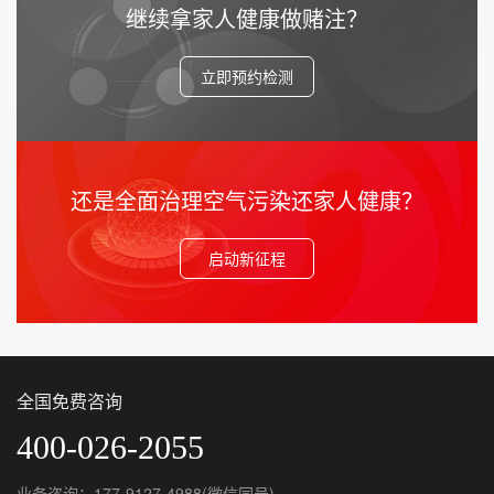
继续拿家人健康做赌注？
立即预约检测
还是全面治理空气污染还家人健康？
启动新征程
全国免费咨询
400-026-2055
业务咨询：177-9127-4988(微信同号)