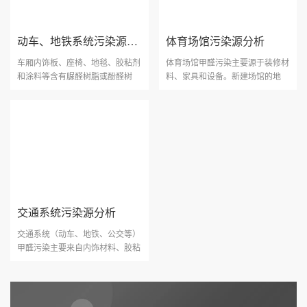
动车、地铁系统污染源分析
体育场馆污染源分析
车厢内饰板、座椅、地毯、胶粘剂
体育场馆甲醛污染主要源于装修材
和涂料等含有脲醛树脂或酚醛树
料、家具和设备。新建场馆的地
脂，这些材料在生产过程···
板、座椅、胶粘剂、涂料···
交通系统污染源分析
交通系统（动车、地铁、公交等）
甲醛污染主要来自内饰材料、胶粘
剂、涂料及座椅织物等···